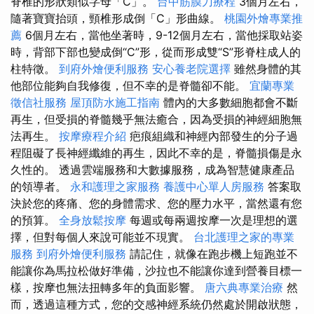
脊椎的形狀類似字母「C」。
台中筋膜刀療程
3個月左右，
隨著寶寶抬頭，頸椎形成倒「C」形曲線。
桃園外燴專業推
薦
6個月左右，當他坐著時，9-12個月左右，當他採取站姿
時，背部下部也變成倒“C”形，從而形成雙“S”形脊柱成人的
柱特徵。
到府外燴便利服務
安心養老院選擇
雖然身體的其
他部位能夠自我修復，但不幸的是脊髓卻不能。
宜蘭專業
徵信社服務
屋頂防水施工指南
體內的大多數細胞都會不斷
再生，但受損的脊髓幾乎無法癒合，因為受損的神經細胞無
法再生。
按摩療程介紹
疤痕組織和神經內部發生的分子過
程阻礙了長神經纖維的再生，因此不幸的是，脊髓損傷是永
久性的。 透過雲端服務和大數據服務，成為智慧健康產品
的領導者。
永和護理之家服務
養護中心單人房服務
答案取
決於您的疼痛、您的身體需求、您的壓力水平，當然還有您
的預算。
全身放鬆按摩
每週或每兩週按摩一次是理想的選
擇，但對每個人來說可能並不現實。
台北護理之家的專業
服務
到府外燴便利服務
請記住，就像在跑步機上短跑並不
能讓你為馬拉松做好準備，沙拉也不能讓你達到營養目標一
樣，按摩也無法扭轉多年的負面影響。
唐六典專業治療
然
而，透過這種方式，您的交感神經系統仍然處於開啟狀態，