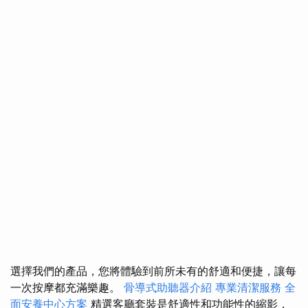
選擇我們的產品，您將體驗到前所未有的舒適和便捷，讓每
一次按摩都充滿樂趣。
骨導式助聽器介紹
專業清潔服務
全
面安養中心方案
精選客廳套裝是舒適性和功能性的縮影，