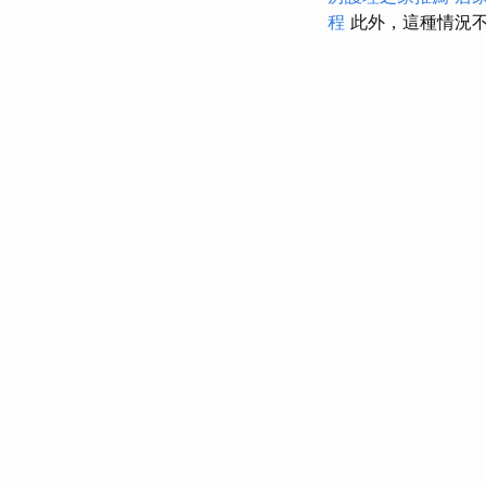
程
此外，這種情況不