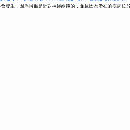
會發生，因為損傷是針對神經組織的，並且因為潛在的疾病位於