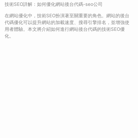
技術SEO詳解：如何優化網站後台代碼-seo公司
在網站優化中，技術SEO扮演著至關重要的角色。網站的後台
代碼優化可以提升網站的加載速度、搜尋引擎排名，並增強使
用者體驗。本文將介紹如何進行網站後台代碼的技術SEO優
化。