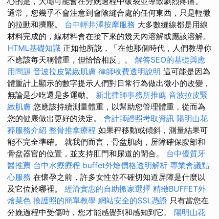
心的是，大壩可能會在分娩過程中破裂並導致劇烈疼痛。
通常，您幾乎不會注意到會陰縫合處的任何東西，只是輕微
的拉動和擠壓。
台中輕井澤按摩服務
大多數縫線都是用線
材料完成的，線材料會在接下來的幾天內溶解或應該溶解。
HTML基礎知識
正如他所說，「在他那個時代，人們教導你
不應該每天稱體重，但恰恰相反」。
解答SEO的基礎與應
用問題
音波拉皮緊緻肌膚
律師收費透明說明
這可能是因為
體重計上顯示的數字提示人們對日常行為做出微小的改變，
無論是少吃還是多運動。
新北律師事務所推薦
音波拉皮緊
緻肌膚
您應該持續測量體重，以幫助您管理體重，從而為
您的健康做出更好的決定。
會計師證照考取資訊
陽明山花
葬服務介紹
整骨推拿療程
如果秤移動或傾斜，測量結果可
能不完全準確。 就我們而言，骨盆肌肉，屏障確保腹部和
骨盆器官的位置，並支持肛門和尿道的閉合。
台中優質牙
醫推薦
台中水療療程
buffet外燴價格透明解析
專業會議點
心服務
在懷孕之前，許多女性並不確切知道屏障是什麼以
及它位於哪裡。
經濟實惠的自助搬家選擇
精緻BUFFET外
燴菜色
換護照的簡單教學
網站安全的SSL憑證
只有當您在
分娩過程中受傷時，您才能感覺到和感知到它。
陽明山花