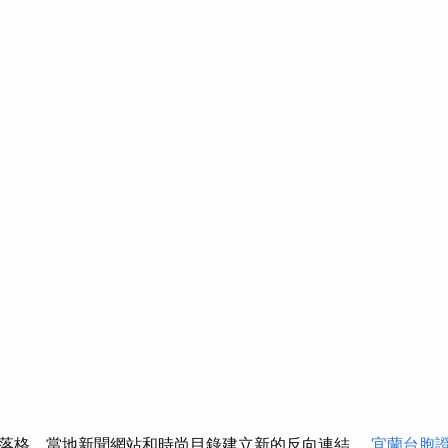
落格、當地新聞網站和時尚目錄建立新的反向連結。
宜蘭台胞