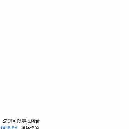
您還可以尋找機會
證辦理指引
加強您的