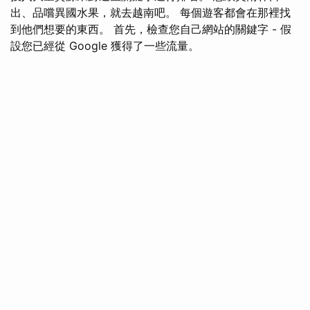
出、品嚐異國水果，就去越南吧。 每個遊客都會在那裡找
到他們想要的東西。 首先，檢查您自己網站的關鍵字 - 假
設您已經從 Google 獲得了一些流量。