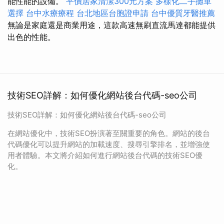
能性能的設備。
平價居家清潔300元方案
多樣化二手攤車
選擇
台中水療療程
台北地區台胞證申請
台中優質牙醫推薦
無論是家庭還是商業用途，這款高速無刷直流馬達都能提供
出色的性能。
技術SEO詳解：如何優化網站後台代碼-seo公司
技術SEO詳解：如何優化網站後台代碼-seo公司
在網站優化中，技術SEO扮演著至關重要的角色。網站的後台
代碼優化可以提升網站的加載速度、搜尋引擎排名，並增強使
用者體驗。本文將介紹如何進行網站後台代碼的技術SEO優
化。